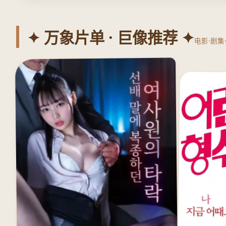
✦ 万象片单 · 巨像推荐 ✦
电影·剧集