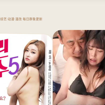
·综艺·动漫·漫改 每日群象更新