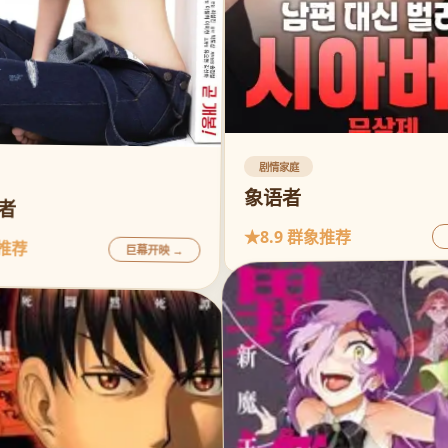
剧情家庭
象语者
者
★8.9 群象推荐
象推荐
巨幕开映 →