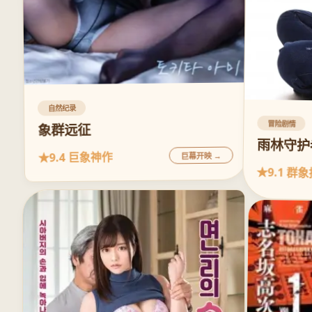
自然纪录
冒险剧情
象群远征
雨林守护
★9.4 巨象神作
巨幕开映 →
★9.1 群