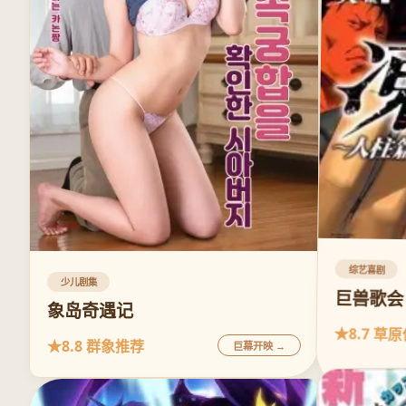
综艺喜剧
少儿剧集
巨兽歌会
象岛奇遇记
★8.7 草
★8.8 群象推荐
巨幕开映 →